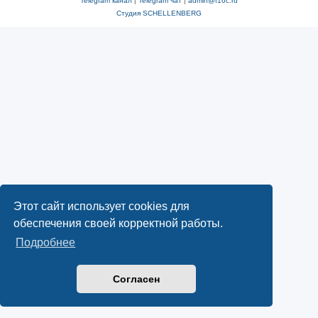
Telegram канал
|
Telegram чат
|
admin@f16c.ru
Студия SCHELLENBERG
Этот сайт использует cookies для
обеспечения своей корректной работы.
Подробнее
Согласен