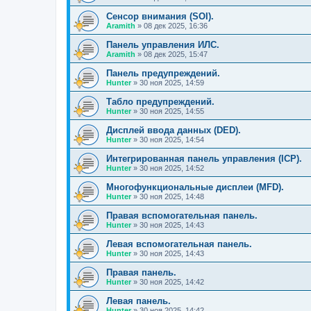
Сенсор внимания (SOI).
Aramith
»
08 дек 2025, 16:36
Панель управления ИЛС.
Aramith
»
08 дек 2025, 15:47
Панель предупреждений.
Hunter
»
30 ноя 2025, 14:59
Табло предупреждений.
Hunter
»
30 ноя 2025, 14:55
Дисплей ввода данных (DED).
Hunter
»
30 ноя 2025, 14:54
Интегрированная панель управления (ICP).
Hunter
»
30 ноя 2025, 14:52
Многофункциональные дисплеи (MFD).
Hunter
»
30 ноя 2025, 14:48
Правая вспомогательная панель.
Hunter
»
30 ноя 2025, 14:43
Левая вспомогательная панель.
Hunter
»
30 ноя 2025, 14:43
Правая панель.
Hunter
»
30 ноя 2025, 14:42
Левая панель.
Hunter
»
30 ноя 2025, 14:42