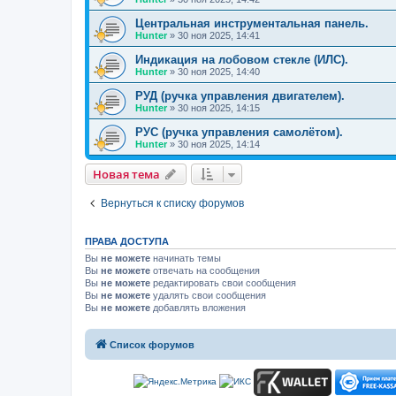
Центральная инструментальная панель.
Hunter
»
30 ноя 2025, 14:41
Индикация на лобовом стекле (ИЛС).
Hunter
»
30 ноя 2025, 14:40
РУД (ручка управления двигателем).
Hunter
»
30 ноя 2025, 14:15
РУС (ручка управления самолётом).
Hunter
»
30 ноя 2025, 14:14
Новая тема
Вернуться к списку форумов
ПРАВА ДОСТУПА
Вы
не можете
начинать темы
Вы
не можете
отвечать на сообщения
Вы
не можете
редактировать свои сообщения
Вы
не можете
удалять свои сообщения
Вы
не можете
добавлять вложения
Список форумов