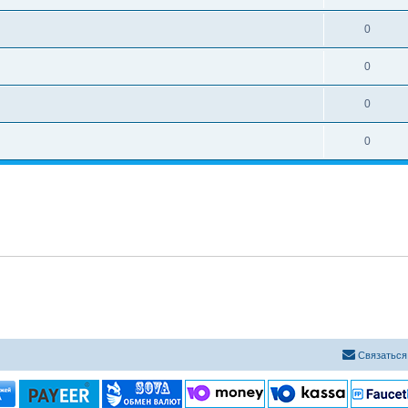
0
0
0
0
Связаться