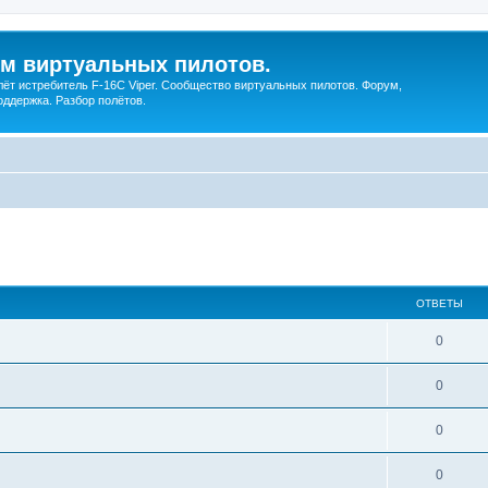
ум виртуальных пилотов.
ёт истребитель F-16C Viper. Сообщество виртуальных пилотов. Форум,
оддержка. Разбор полётов.
ширенный поиск
ОТВЕТЫ
0
0
0
0