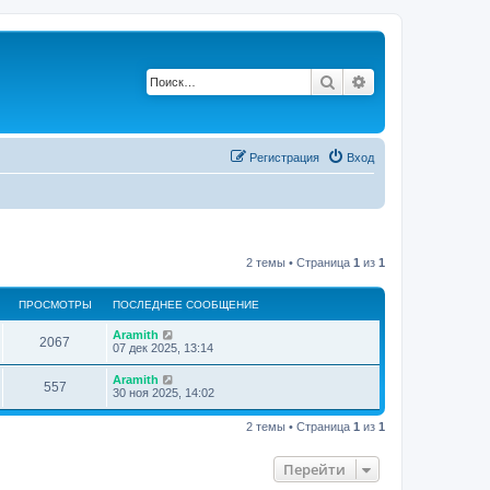
Поиск
Расширенный по
Регистрация
Вход
2 темы • Страница
1
из
1
ПРОСМОТРЫ
ПОСЛЕДНЕЕ СООБЩЕНИЕ
Aramith
2067
07 дек 2025, 13:14
Aramith
557
30 ноя 2025, 14:02
2 темы • Страница
1
из
1
Перейти