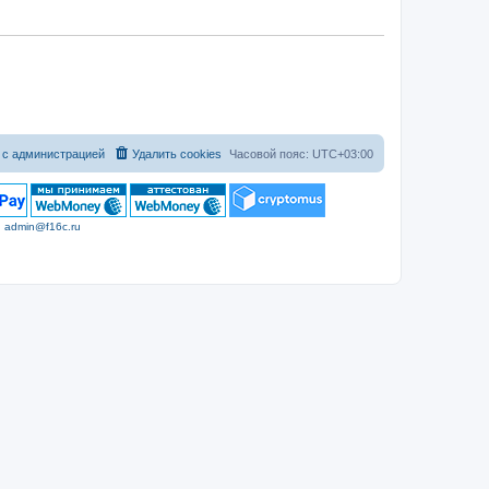
 с администрацией
Удалить cookies
Часовой пояс:
UTC+03:00
|
admin@f16c.ru