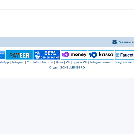
Связаться
tsApp
|
Telegram
|
YouTube
|
RuTube
|
Дзен
|
VK
|
Группа VK
|
Telegram канал
|
Telegram чат
Студия SCHELLENBERG