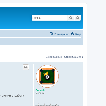
Поиск
Расширенный по
Регистрация
Вход
1 сообщение • Страница
1
из
1
Aramith
General
плении в работу