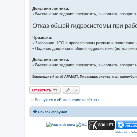
Действия летчика:
• Выполнение задания прекратить, выполнить возврат 
Отказ общей гидросистемы при раб
Признаки:
• Загорание ЦСО в проблесковом режиме и появлени
• Падение давления в общей гидросистеме (по маномет
Действия летчика:
• Выполнение задания прекратить, выполнить возврат 
Бильярдный клуб АРАМИТ. Пирамида, снукер, пул, карамбол
Ответить
Вернуться в «Выполнение полётов.»
Список форумов
Web сайт
|
Wha