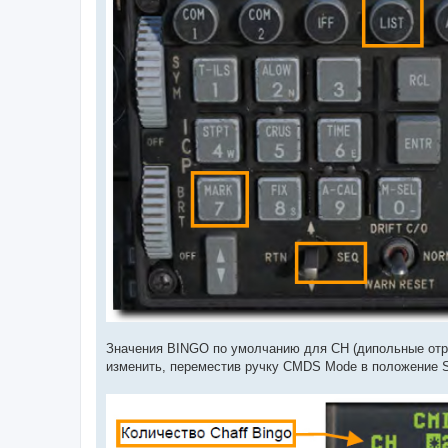
Значения BINGO по умолчанию для CH (дипольные отра
изменить, переместив ручку CMDS Mode в положение S