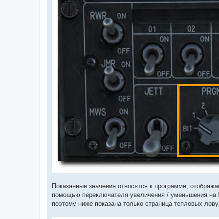
Показанные значения относятся к программе, отображ
помощью переключателя увеличения / уменьшения на I
поэтому ниже показана только страница тепловых лову