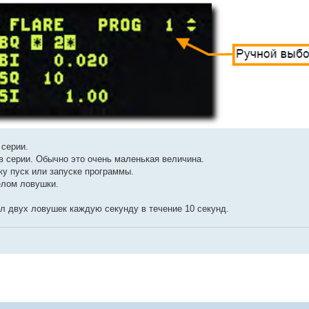
 серии.
 серии. Обычно это очень маленькая величина.
ку пуск или запуске программы.
елом ловушки.
л двух ловушек каждую секунду в течение 10 секунд.