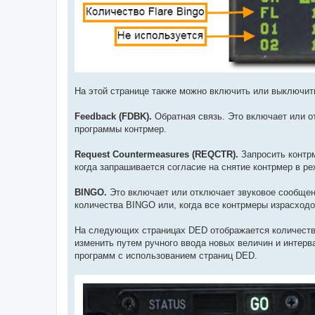
На этой странице также можно включить или выключить
Feedback (FDBK).
Обратная связь. Это включает или от
программы контрмер.
Request Countermeasures (REQCTR).
Запросить контрм
когда запрашивается согласие на снятие контрмер в 
BINGO.
Это включает или отключает звуковое сообщени
количества BINGO или, когда все контрмеры израсход
На следующих страницах DED отображается количество
изменить путем ручного ввода новых величин и инте
программ с использованием страниц DED.