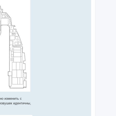
но изменить с
ловушек идентичны,