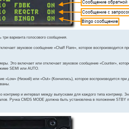
 три варианта голосового сообщения.
ключает звуковое сообщение «Chaff Flare», которое воспроизводится пр
еры. Это включает или отключает звуковое сообщение «Counter», котор
режиме SEMI или AUTO.
е «Low» (Низкий) или «Out» (Кончились), которое воспроизводится при
ованы.
 контрмер и интервал между выпусками для каждого типа контрмер. З
рвалов. Ручка CMDS MODE должна быть установлена в положение STBY 