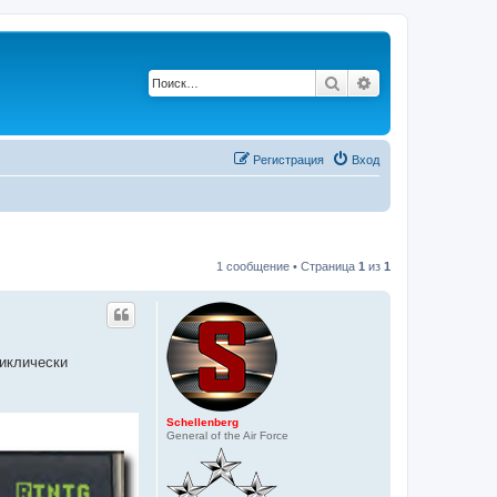
Поиск
Расширенный по
Регистрация
Вход
1 сообщение • Страница
1
из
1
иклически
Schellenberg
General of the Air Force