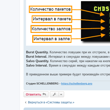
Burst Quantity.
Количество ловушек при их отстреле, в
Burst Interval.
Интервал в секундах между ловушками в
Salvo Quantity.
Количество серий, при нажатии на кноп
Salvo Interval.
Время в секундах между каждым отстр
В приведенном выше примере будет произведён отстре
Студия SCHELLENBERG -
https://schellenberg.pro
Ответить
Вернуться в «Системы защиты.»