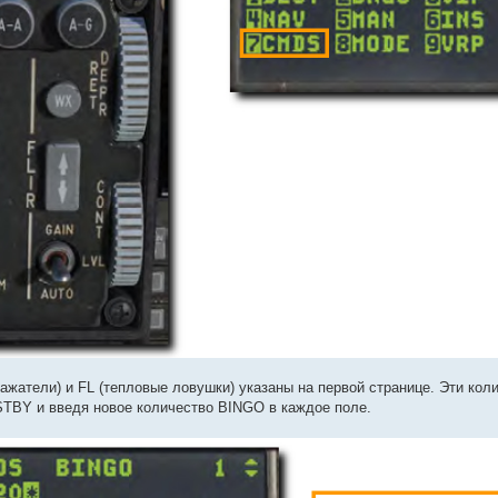
жатели) и FL (тепловые ловушки) указаны на первой странице. Эти кол
TBY и введя новое количество BINGO в каждое поле.