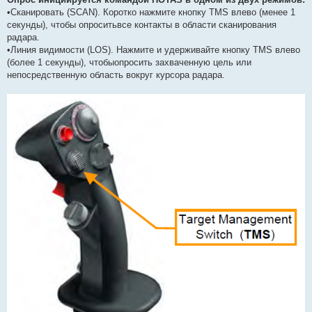
•Сканировать (SCAN). Коротко нажмите кнопку TMS влево (менее 1
секунды), чтобы опроситьвсе контакты в области сканирования
радара.
•Линия видимости (LOS). Нажмите и удерживайте кнопку TMS влево
(более 1 секунды), чтобыопросить захваченную цель или
непосредственную область вокруг курсора радара.