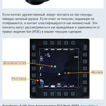
Если контакт дружественный, вокруг контакта на три секунды
обведен зеленый кружок. Если ответ не получен, индикация не
отображается, и контакт классифицируется как неизвестный. Эти
контакты могут рассматриваться как враждебные в зависимости от
правил ведения боя (ROE) в вашем текущем сценарии.
Истребитель F-16C Viper. Авиасимулятор DCS World. БПЛА.
https://f16c.ru